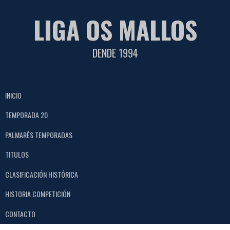
Saltar
LIGA OS MALLOS
al
contenido
DENDE 1994
INICIO
TEMPORADA 20
PALMARÉS TEMPORADAS
TITULOS
CLASIFICACIÓN HISTÓRICA
HISTORIA COMPETICIÓN
CONTACTO