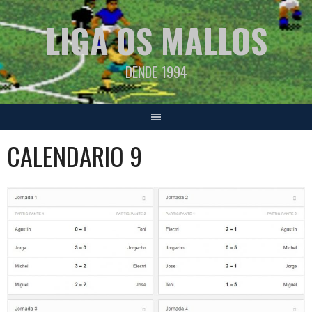
Saltar
LIGA OS MALLOS
al
contenido
DENDE 1994
CALENDARIO 9