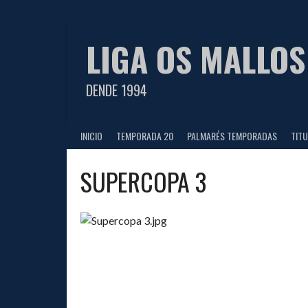
Saltar
al
contenido
LIGA OS MALLOS
DENDE 1994
INICIO
TEMPORADA 20
PALMARÉS TEMPORADAS
TIT
SUPERCOPA 3