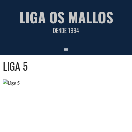
Saltar
LIGA OS MALLOS
al
contenido
DENDE 1994
LIGA 5