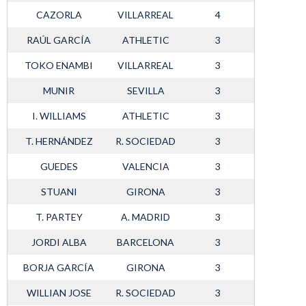
CAZORLA
VILLARREAL
4
RAÚL GARCÍA
ATHLETIC
3
TOKO ENAMBI
VILLARREAL
3
MUNIR
SEVILLA
3
I. WILLIAMS
ATHLETIC
3
T. HERNÁNDEZ
R. SOCIEDAD
3
GUEDES
VALENCIA
3
STUANI
GIRONA
3
T. PARTEY
A. MADRID
3
JORDI ALBA
BARCELONA
3
BORJA GARCÍA
GIRONA
3
WILLIAN JOSE
R. SOCIEDAD
3