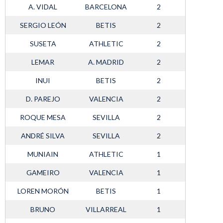
A. VIDAL
BARCELONA
2
SERGIO LEÓN
BETIS
2
SUSETA
ATHLETIC
2
LEMAR
A. MADRID
2
INUI
BETIS
2
D. PAREJO
VALENCIA
2
ROQUE MESA
SEVILLA
2
ANDRÉ SILVA
SEVILLA
2
MUNIAIN
ATHLETIC
1
GAMEIRO
VALENCIA
1
LOREN MORÓN
BETIS
1
BRUNO
VILLARREAL
1