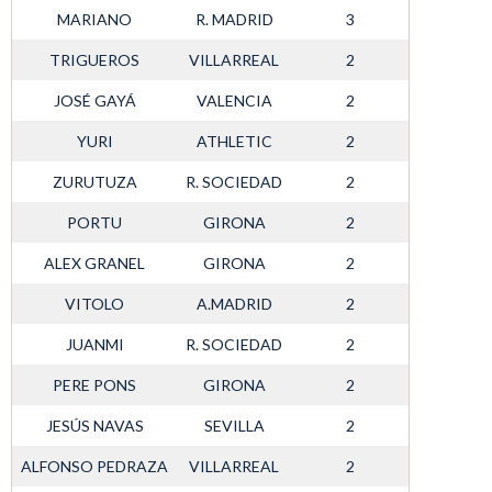
MARIANO
R. MADRID
3
TRIGUEROS
VILLARREAL
2
JOSÉ GAYÁ
VALENCIA
2
YURI
ATHLETIC
2
ZURUTUZA
R. SOCIEDAD
2
PORTU
GIRONA
2
ALEX GRANEL
GIRONA
2
VITOLO
A.MADRID
2
JUANMI
R. SOCIEDAD
2
PERE PONS
GIRONA
2
JESÚS NAVAS
SEVILLA
2
ALFONSO PEDRAZA
VILLARREAL
2