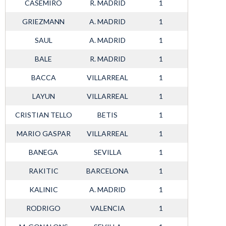
CASEMIRO
R. MADRID
1
GRIEZMANN
A. MADRID
1
SAUL
A. MADRID
1
BALE
R. MADRID
1
BACCA
VILLARREAL
1
LAYUN
VILLARREAL
1
CRISTIAN TELLO
BETIS
1
MARIO GASPAR
VILLARREAL
1
BANEGA
SEVILLA
1
RAKITIC
BARCELONA
1
KALINIC
A. MADRID
1
RODRIGO
VALENCIA
1