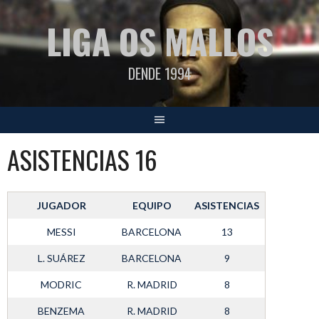
Saltar
LIGA OS MALLOS
al
contenido
DENDE 1994
ASISTENCIAS 16
JUGADOR
EQUIPO
ASISTENCIAS
MESSI
BARCELONA
13
L. SUÁREZ
BARCELONA
9
MODRIC
R. MADRID
8
BENZEMA
R. MADRID
8