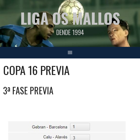
Saltar
LIGA OS MALLOS
al
contenido
DENDE 1994
COPA 16 PREVIA
3ª FASE PREVIA