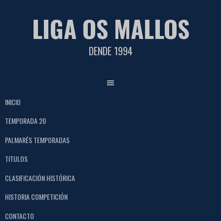
Saltar
LIGA OS MALLOS
al
contenido
DENDE 1994
INICIO
TEMPORADA 20
PALMARÉS TEMPORADAS
TITULOS
CLASIFICACIÓN HISTÓRICA
HISTORIA COMPETICIÓN
CONTACTO