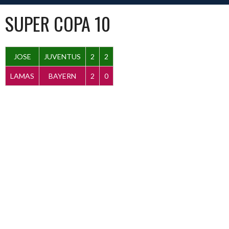
SUPER COPA 10
JOSE
JUVENTUS
2
2
LAMAS
BAYERN
2
0