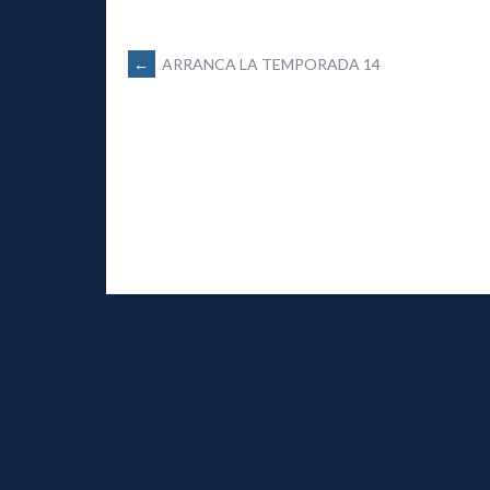
NAVEGACIÓN
←
ARRANCA LA TEMPORADA 14
DE
ENTRADAS