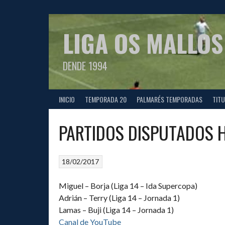
Saltar
al
contenido
LIGA OS MALLOS
DENDE 1994
INICIO
TEMPORADA 20
PALMARÉS TEMPORADAS
TIT
PARTIDOS DISPUTADOS 
18/02/2017
Miguel – Borja (Liga 14 – Ida Supercopa)
Adrián – Terry (Liga 14 – Jornada 1)
Lamas – Buji (Liga 14 – Jornada 1)
Canal de YouTube