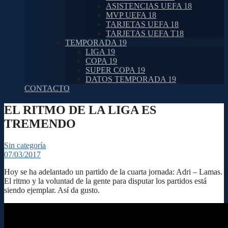
ASISTENCIAS UEFA 18
MVP UEFA 18
TARJETAS UEFA 18
TARJETAS UEFA T18
TEMPORADA 19
LIGA 19
COPA 19
SUPER COPA 19
DATOS TEMPORADA 19
CONTACTO
EL RITMO DE LA LIGA ES
TREMENDO
Sin categoría
07/03/2017
Hoy se ha adelantado un partido de la cuarta jornada: Adri – Lamas.
El ritmo y la voluntad de la gente para disputar los partidos está
siendo ejemplar. Así da gusto.