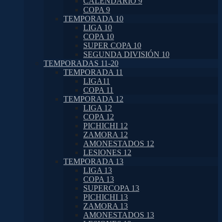
CALENDARIO 9
COPA 9
TEMPORADA 10
LIGA 10
COPA 10
SUPER COPA 10
SEGUNDA DIVISIÓN 10
TEMPORADAS 11-20
TEMPORADA 11
LIGA11
COPA 11
TEMPORADA 12
LIGA 12
COPA 12
PICHICHI 12
ZAMORA 12
AMONESTADOS 12
LESIONES 12
TEMPORADA 13
LIGA 13
COPA 13
SUPERCOPA 13
PICHICHI 13
ZAMORA 13
AMONESTADOS 13