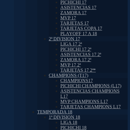
PICHICHI 17
ASISTENCIAS 17
ZAMORA 17
MVP 17
TARJETAS 17
TARJETAS COPA 17
PLAYOFF 17 A 18
2ª DIVISION 17
LIGA 17 2ª
PICHICHI 17 2ª
ASISTENCIAS 17 2ª
ZAMORA 17 2ª
MVP 17 2ª
TARJETAS 17 2ª*
CHAMPIONS (T17)
CHAMPIONS17
PICHICHI CHAMPIONS (L17)
ASISTENCIAS CHAMPIONS
L17
MVP CHAMPIONS L17
TARJETAS CHAMPIONS L17
TEMPORADA 18
1ª DIVISION 18
LIGA 18
PICHICHI 18