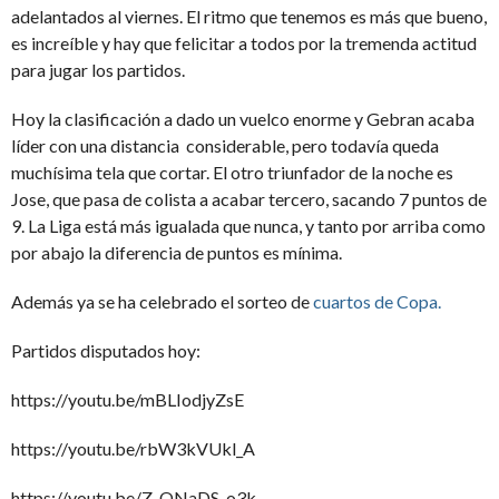
adelantados al viernes. El ritmo que tenemos es más que bueno,
es increíble y hay que felicitar a todos por la tremenda actitud
para jugar los partidos.
Hoy la clasificación a dado un vuelco enorme y Gebran acaba
líder con una distancia considerable, pero todavía queda
muchísima tela que cortar. El otro triunfador de la noche es
Jose, que pasa de colista a acabar tercero, sacando 7 puntos de
9. La Liga está más igualada que nunca, y tanto por arriba como
por abajo la diferencia de puntos es mínima.
Además ya se ha celebrado el sorteo de
cuartos de Copa.
Partidos disputados hoy:
https://youtu.be/mBLIodjyZsE
https://youtu.be/rbW3kVUkl_A
https://youtu.be/Z_ONaDS-o3k