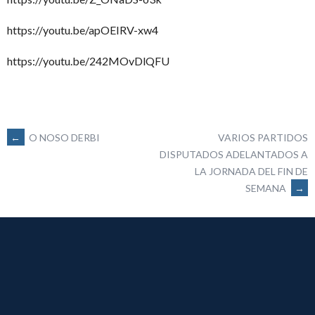
https://youtu.be/apOEIRV-xw4
https://youtu.be/242MOvDlQFU
NAVEGACIÓN
←
O NOSO DERBI
VARIOS PARTIDOS
DISPUTADOS ADELANTADOS A
LA JORNADA DEL FIN DE
DE
SEMANA
→
ENTRADAS