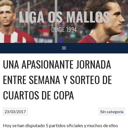
Saltar
LIGA OS MALLOS
al
contenido
DENDE 1994
UNA APASIONANTE JORNADA
ENTRE SEMANA Y SORTEO DE
CUARTOS DE COPA
23/03/2017
Sin categoría
Hoy se han disputado 5 partidos oficiales y muchos de ellos