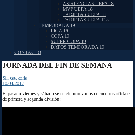
ASISTENCIAS UEFA 18
MVP UEFA 18
TARJETAS UEFA 18
TARJETAS UEFA T18
TEMPORADA 19
LIGA 19
COPA 19
SUPER COPA 19
DATOS TEMPORADA 19
CONTACTO
JORNADA DEL FIN DE SEMANA
Sin categoría
10/04/2017
El pasado viernes y sábado se celebraron varios encuentros oficiales
de primera y segunda división: