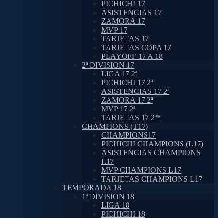
PICHICHI 17
ASISTENCIAS 17
ZAMORA 17
MVP 17
TARJETAS 17
TARJETAS COPA 17
PLAYOFF 17 A 18
2ª DIVISION 17
LIGA 17 2ª
PICHICHI 17 2ª
ASISTENCIAS 17 2ª
ZAMORA 17 2ª
MVP 17 2ª
TARJETAS 17 2ª*
CHAMPIONS (T17)
CHAMPIONS17
PICHICHI CHAMPIONS (L17)
ASISTENCIAS CHAMPIONS
L17
MVP CHAMPIONS L17
TARJETAS CHAMPIONS L17
TEMPORADA 18
1ª DIVISION 18
LIGA 18
PICHICHI 18