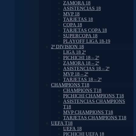
ZAMORA 18
ASISTENCIAS 18
MVP 18
TARJETAS 18
COPA 18
TARJETAS COPA 18
SUPERCOPA 18
PLAYOFF LIGA 18-19
2ª DIVISION 18
LIGA 18 2ª
PICHICHI 18 – 2ª
ZAMORA 18 – 2ª
ASISTENCIAS 18 – 2ª
MVP 18 – 2ª
TARJETAS 18 – 2ª
CHAMPIONS T18
CHAMPIONS T18
PICHICHI CHAMPIONS T18
ASISTENCIAS CHAMPIONS
T18
MVP CHAMPIONS T18
TARJETAS CHAMPIONS T18
UEFA T18
UEFA 18
PICHICHI UEFA 18