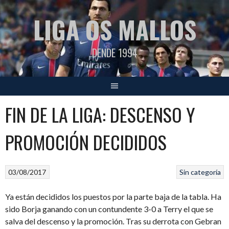
Saltar
LIGA OS MALLOS
al
contenido
DENDE 1994
FIN DE LA LIGA: DESCENSO Y
PROMOCIÓN DECIDIDOS
03/08/2017
Sin categoría
Ya están decididos los puestos por la parte baja de la tabla. Ha
sido Borja ganando con un contundente 3-0 a Terry el que se
salva del descenso y la promoción. Tras su derrota con Gebran