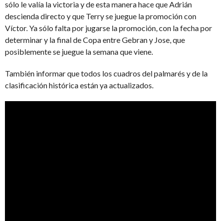
sólo le valía la victoria y de esta manera hace que Adrián
descienda directo y que Terry se juegue la promoción con
Víctor. Ya sólo falta por jugarse la promoción, con la fecha por
determinar y la final de Copa entre Gebran y Jose, que
posiblemente se juegue la semana que viene.
También informar que todos los cuadros del palmarés y de la
clasificación histórica están ya actualizados.