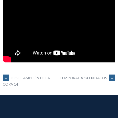
NAVEGACIÓN
←
JOSE CAMPEÓN DE LA
TEMPORADA 14 EN DATOS
→
COPA 14
DE
ENTRADAS