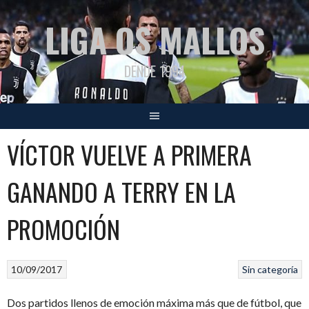
Saltar
LIGA OS MALLOS
al
contenido
DENDE 1994
VÍCTOR VUELVE A PRIMERA
GANANDO A TERRY EN LA
PROMOCIÓN
10/09/2017
Sin categoría
Dos partidos llenos de emoción máxima más que de fútbol, que