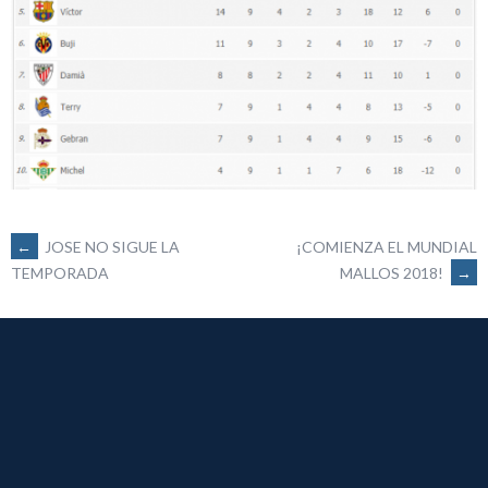
NAVEGACIÓN
←
JOSE NO SIGUE LA
¡COMIENZA EL MUNDIAL
MALLOS 2018!
→
TEMPORADA
DE
ENTRADAS