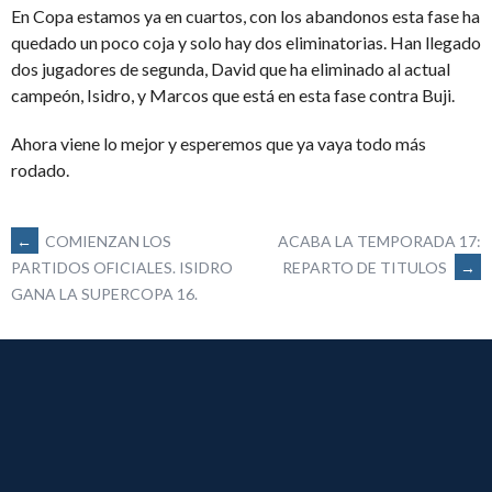
En Copa estamos ya en cuartos, con los abandonos esta fase ha
quedado un poco coja y solo hay dos eliminatorias. Han llegado
dos jugadores de segunda, David que ha eliminado al actual
campeón, Isidro, y Marcos que está en esta fase contra Buji.
Ahora viene lo mejor y esperemos que ya vaya todo más
rodado.
NAVEGACIÓN
←
COMIENZAN LOS
ACABA LA TEMPORADA 17:
REPARTO DE TITULOS
→
PARTIDOS OFICIALES. ISIDRO
GANA LA SUPERCOPA 16.
DE
ENTRADAS